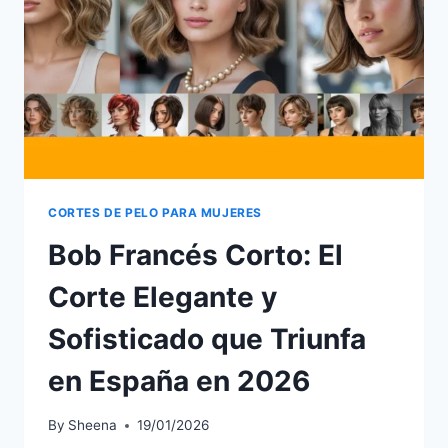
MODERNO
QUE
TRIUNFA
EN
ESPAÑA
2026
CORTES DE PELO PARA MUJERES
Bob Francés Corto: El
Corte Elegante y
Sofisticado que Triunfa
en España en 2026
By
Sheena
19/01/2026