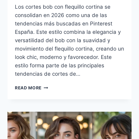
Los cortes bob con flequillo cortina se
consolidan en 2026 como una de las
tendencias más buscadas en Pinterest
España. Este estilo combina la elegancia y
versatilidad del bob con la suavidad y
movimiento del flequillo cortina, creando un
look chic, moderno y favorecedor. Este
estilo forma parte de las principales
tendencias de cortes de…
CORTES
READ MORE
BOB
CON
FLEQUILLO
CORTINA:
EL
LOOK
SOFISTICADO
Y