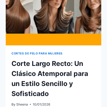
VOLUMEN,
TEXTURA
Y
ESTILO
CORTES DE PELO PARA MUJERES
Corte Largo Recto: Un
Clásico Atemporal para
un Estilo Sencillo y
Sofisticado
By
Sheena
10/01/2026