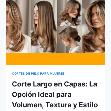
LARGO:
TENDENCIAS
Y
CONSEJOS
PARA
ELEGIR
EL
MEJOR
ESTILO
CORTES DE PELO PARA MUJERES
Corte Largo en Capas: La
Opción Ideal para
Volumen, Textura y Estilo