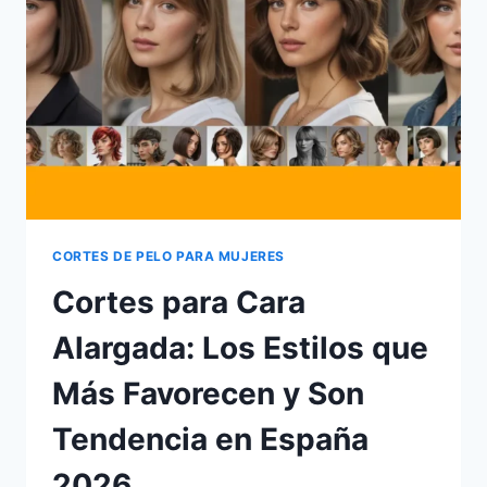
SOFISTICADO
QUE
TRIUNFA
EN
ESPAÑA
EN
2026
CORTES DE PELO PARA MUJERES
Cortes para Cara
Alargada: Los Estilos que
Más Favorecen y Son
Tendencia en España
2026