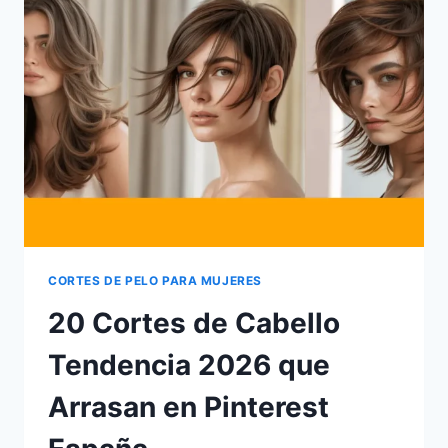
EN
CAPAS
QUE
ARRASA
EN
PINTEREST
ESPAÑA
EN
2026
CORTES DE PELO PARA MUJERES
20 Cortes de Cabello
Tendencia 2026 que
Arrasan en Pinterest