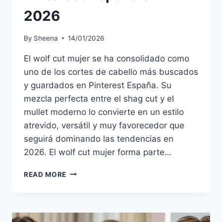
2026
By
Sheena
14/01/2026
El wolf cut mujer se ha consolidado como
uno de los cortes de cabello más buscados
y guardados en Pinterest España. Su
mezcla perfecta entre el shag cut y el
mullet moderno lo convierte en un estilo
atrevido, versátil y muy favorecedor que
seguirá dominando las tendencias en
2026. El wolf cut mujer forma parte…
WOLF
READ MORE
CUT
MUJER:
EL
CORTE