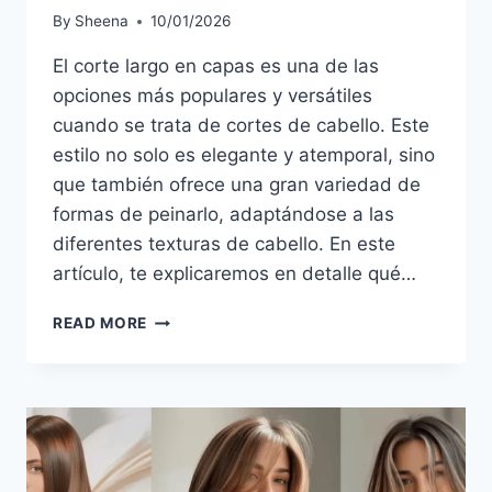
By
Sheena
10/01/2026
El corte largo en capas es una de las
opciones más populares y versátiles
cuando se trata de cortes de cabello. Este
estilo no solo es elegante y atemporal, sino
que también ofrece una gran variedad de
formas de peinarlo, adaptándose a las
diferentes texturas de cabello. En este
artículo, te explicaremos en detalle qué…
CORTE
READ MORE
LARGO
EN
CAPAS:
LA
OPCIÓN
IDEAL
PARA