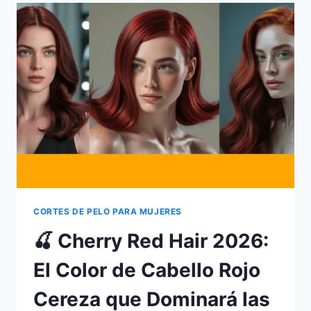
TENDENCIA
2026
QUE
ARRASAN
EN
PINTEREST
ESPAÑA
CORTES DE PELO PARA MUJERES
🍒 Cherry Red Hair 2026:
El Color de Cabello Rojo
Cereza que Dominará las