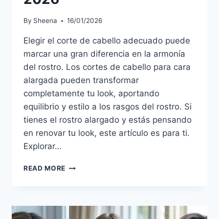
By
Sheena
16/01/2026
Elegir el corte de cabello adecuado puede
marcar una gran diferencia en la armonía
del rostro. Los cortes de cabello para cara
alargada pueden transformar
completamente tu look, aportando
equilibrio y estilo a los rasgos del rostro. Si
tienes el rostro alargado y estás pensando
en renovar tu look, este artículo es para ti.
Explorar…
CORTES
READ MORE
PARA
CARA
ALARGADA:
LOS
ESTILOS