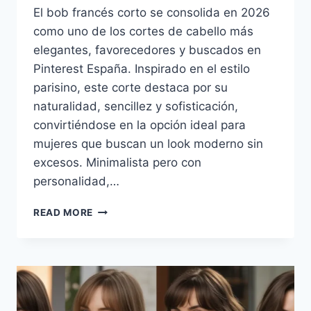
El bob francés corto se consolida en 2026
como uno de los cortes de cabello más
elegantes, favorecedores y buscados en
Pinterest España. Inspirado en el estilo
parisino, este corte destaca por su
naturalidad, sencillez y sofisticación,
convirtiéndose en la opción ideal para
mujeres que buscan un look moderno sin
excesos. Minimalista pero con
personalidad,…
BOB
READ MORE
FRANCÉS
CORTO:
EL
CORTE
ELEGANTE
Y