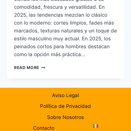
comodidad, frescura y versatilidad. En
2025, las tendencias mezclan lo clásico
con lo moderno: cortes limpios, fades más
marcados, texturas naturales y un toque de
estilo masculino muy actual. En 2025, los
peinados cortos para hombres destacan
como la opción más práctica…
PEINADOS
READ MORE
CORTOS
PARA
HOMBRES
2025:
Aviso Legal
GUÍA
COMPLETA
Política de Privacidad
+
ESTILOS
Sobre Nosotros
MODERNOS
Contacto