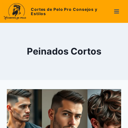
Skip
Cortes de Pelo Pro Consejos y
to
Estilos
content
Peinados Cortos