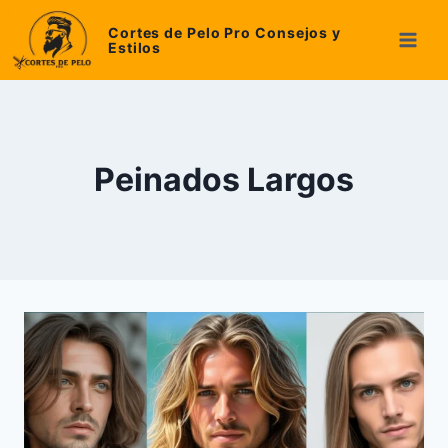
Skip
Cortes de Pelo Pro Consejos y
to
Estilos
content
Peinados Largos