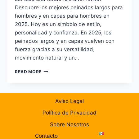
Descubre los mejores peinados largos para
hombres y en capas para hombres en
2025. Hoy es un símbolo de estilo,
personalidad y confianza. En 2025, los
peinados largos y en capas vuelven con
fuerza gracias a su versatilidad,
movimiento natural y un…
PEINADOS
READ MORE
LARGOS
Y
EN
CAPAS
Aviso Legal
PARA
HOMBRES
Política de Privacidad
2025:
ESTILOS
Sobre Nosotros
MODERNOS
Contacto
Y