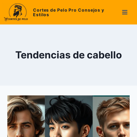
Skip
Cortes de Pelo Pro Consejos y
to
Estilos
content
Tendencias de cabello