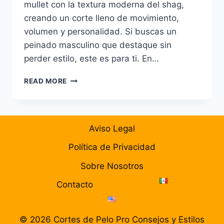
mullet con la textura moderna del shag,
creando un corte lleno de movimiento,
volumen y personalidad. Si buscas un
peinado masculino que destaque sin
perder estilo, este es para ti. En…
⭐
READ MORE
WOLF
CUT
PARA
HOMBRES
Aviso Legal
2025:
LA
Política de Privacidad
GUÍA
COMPLETA
Sobre Nosotros
DEL
Contacto
CORTE
DE
MODA
© 2026 Cortes de Pelo Pro Consejos y Estilos